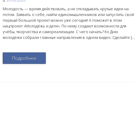
29.06.2026
Молодость — время действовать, а не откладывать крутые идеи на
потом. Заявить о себе, найти единомышленников или запустить свой
первый большой проект можно уже сегодня! А поможет в этом
нацпроект «Молодёжь и дети». По нему создают возможности для
учёбы, творчества и самореализации. С чего начать? Ко Дню
молодёжи собрали главные направления в одном видео. Сделайте […
Подробнее