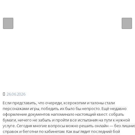
26.06.2026
Если представить, что очереди, ксерокопии и талоны стали
персонажами игры, победить их было бы непросто. Ещё недавно
оформление документов напоминало настоящий квест: собрать
бумаги, ничего не забыть и пройти все испытания на пути к нужной
услуге. Сегодня многие вопросы можно решить онлайн — без лишни
справок и беготни по кабинетам. Как выглядит последний бой