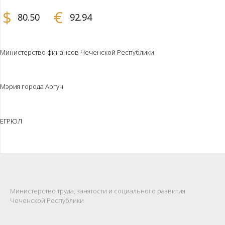
$
€
80.50
92.94
Министерство финансов Чеченской Республики
Мэрия города Аргун
ЕГРЮЛ
Министерство труда, занятости и социального развития
Чеченской Республики