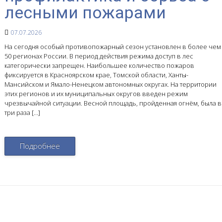
лесными пожарами
07.07.2026
На сегодня особый противопожарный сезон установлен в более чем
50 регионах России. В период действия режима доступ в лес
категорически запрещен. Наибольшее количество пожаров
фиксируется в Красноярском крае, Томской области, Ханты-
Мансийском и Ямало-Ненецком автономных округах. На территории
этих регионов и их муниципальных округов введен режим
чрезвычайной ситуации. Весной площадь, пройденная огнём, была в
три раза […]
Подробнее