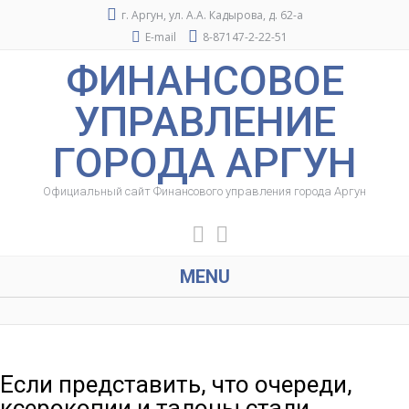
г. Аргун, ул. А.А. Кадырова, д. 62-а
E-mail
8-87147-2-22-51
ФИНАНСОВОЕ
УПРАВЛЕНИЕ
ГОРОДА АРГУН
Официальный сайт Финансового управления города Аргун
MENU
Если представить, что очереди,
ксерокопии и талоны стали