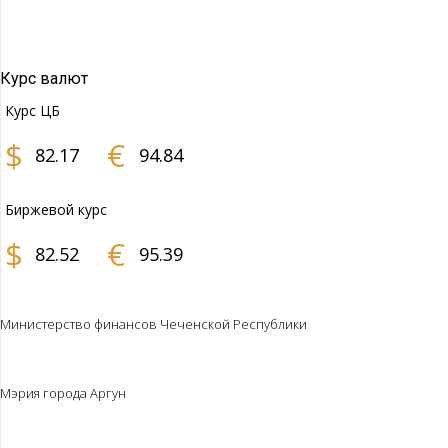
Курс валют
Курс ЦБ
$
€
82.17
94.84
Биржевой курс
$
€
82.52
95.39
Министерство финансов Чеченской Республики
Мэрия города Аргун