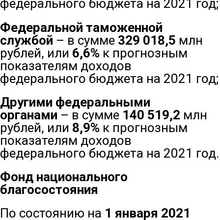
федерального бюджета на 2021 год;
Федеральной таможенной
службой
– в сумме
329 018,5
млн
рублей, или
6,6%
к прогнозным
показателям доходов
федерального бюджета на 2021 год;
Другими федеральными
органами
– в сумме
140 519,2
млн
рублей, или
8,9%
к прогнозным
показателям доходов
федерального бюджета на 2021 год.
Фонд национального
благосостояния
По состоянию на
1 января 2021