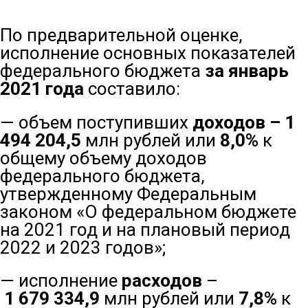
По предварительной оценке,
исполнение основных показателей
федерального бюджета
за январь
2021 года
составило:
— объем поступивших
доходов
–
1
494 204,5
млн рублей или
8,0%
к
общему объему доходов
федерального бюджета,
утвержденному Федеральным
законом «О федеральном бюджете
на 2021 год и на плановый период
2022 и 2023 годов»;
— исполнение
расходов
–
1 679 334,9
млн рублей или
7,8%
к