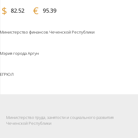
$
€
82.52
95.39
Министерство финансов Чеченской Республики
Мэрия города Аргун
ЕГРЮЛ
Министерство труда, занятости и социального развития
Чеченской Республики