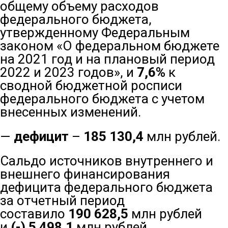
общему объему расходов
федерального бюджета,
утвержденному Федеральным
законом «О федеральном бюджете
на 2021 год и на плановый период
2022 и 2023 годов», и
7,6%
к
сводной бюджетной росписи
федерального бюджета с учетом
внесенных изменений.
—
дефицит
–
185 130,4
млн рублей.
Сальдо источников внутреннего и
внешнего финансирования
дефицита федерального бюджета
за отчетный период
составило
190 628,5
млн рублей
и
(-)
5 498,1
млн рублей