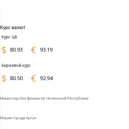
Курс валют
Курс ЦБ
$
€
80.93
93.19
Биржевой курс
$
€
80.50
92.94
Министерство финансов Чеченской Республики
Мэрия города Аргун