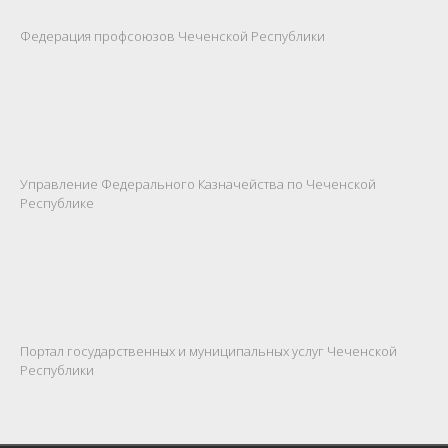
Федерация профсоюзов Чеченской Республики
Управление Федерального Казначейства по Чеченской
Республике
Портал государственных и муниципальных услуг Чеченской
Республики