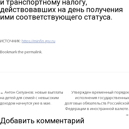
и транспортному налогу,
действовавших на день получения
ими соответствующего статуса.
ИСТОЧНИК:
https://minfin.gov.ru
Bookmark the
permalink
.
Post
←
Антон Силуанов: новые выплаты
Утвержден временный порядок
на детей для семей с невысоким
исполнения государственных
navigation
доходом начнутся уже в мае.
долговых обязательств Российской
Федерации в иностранной валюте.
→
Добавить комментарий