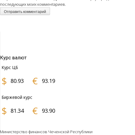
последующих моих комментариев.
Курс валют
Курс ЦБ
$
€
80.93
93.19
Биржевой курс
$
€
81.34
93.90
Министерство финансов Чеченской Республики