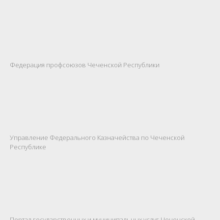
Федерация профсоюзов Чеченской Республики
Управление Федерального Казначейства по Чеченской
Республике
Портал государственных и муниципальных услуг Чеченской