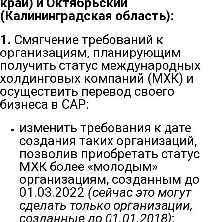
край) и Октябрьский
(Калининградская область):
1.
Смягчение требований к
организациям, планирующим
получить статус международных
холдинговых компаний (МХК) и
осуществить перевод своего
бизнеса в САР:
изменить требования к дате
создания таких организаций,
позволив приобретать статус
МХК более «молодым»
организациям, созданным до
01.03.2022
(сейчас это могут
сделать только организации,
созданные до 01.01.2018)
;