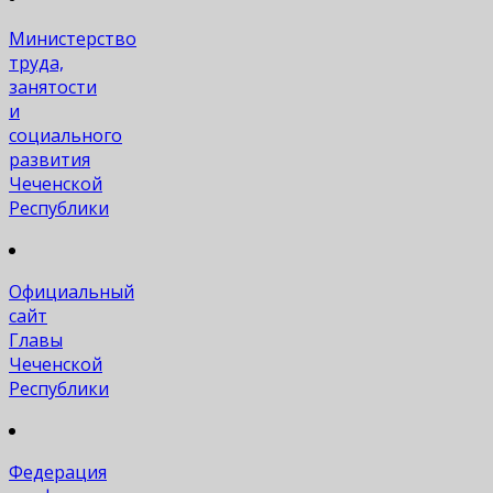
Министерство
труда,
занятости
и
социального
развития
Чеченской
Республики
Официальный
сайт
Главы
Чеченской
Республики
Федерация