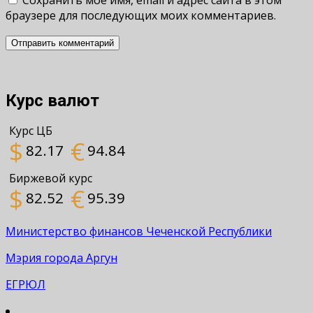
Сохранить моё имя, email и адрес сайта в этом
браузере для последующих моих комментариев.
Курс валют
Курс ЦБ
$
€
82.17
94.84
Биржевой курс
$
€
82.52
95.39
Министерство финансов Чеченской Республики
Мэрия города Аргун
ЕГРЮЛ