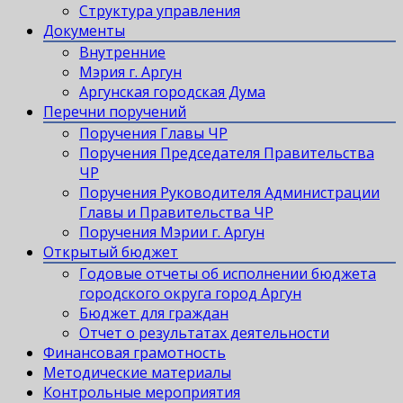
Структура управления
Документы
Внутренние
Мэрия г. Аргун
Аргунская городская Дума
Перечни поручений
Поручения Главы ЧР
Поручения Председателя Правительства
ЧР
Поручения Руководителя Администрации
Главы и Правительства ЧР
Поручения Мэрии г. Аргун
Открытый бюджет
Годовые отчеты об исполнении бюджета
городского округа город Аргун
Бюджет для граждан
Отчет о результатах деятельности
Финансовая грамотность
Методические материалы
Контрольные мероприятия