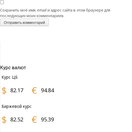
Сохранить моё имя, email и адрес сайта в этом браузере для
последующих моих комментариев.
Курс валют
Курс ЦБ
$
€
82.17
94.84
Биржевой курс
$
€
82.52
95.39