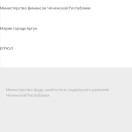
Министерство финансов Чеченской Республики
Мэрия города Аргун
ЕГРЮЛ
Министерство труда, занятости и социального развития
Чеченской Республики