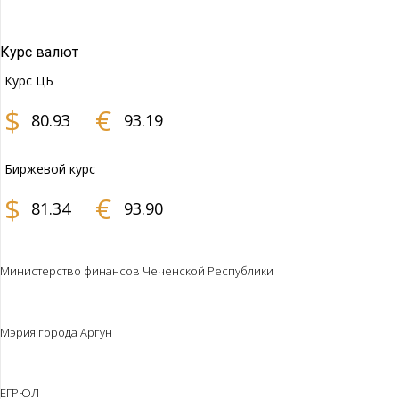
Курс валют
Курс ЦБ
$
€
80.93
93.19
Биржевой курс
$
€
81.34
93.90
Министерство финансов Чеченской Республики
Мэрия города Аргун
ЕГРЮЛ