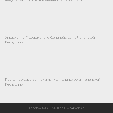
Управление Федерального Казначейства по Чеченской
Республике
Портал государственных и муниципальных услуг Чеченской
Республики
ФИНАНСОВОЕ УПРАВЛЕНИЕ ГОРОДА АРГУН