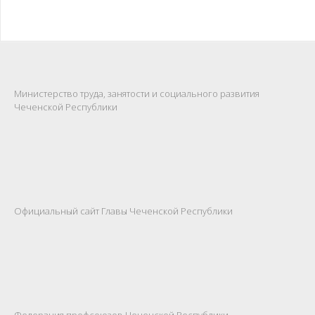
Министерство труда, занятости и социального развития
Чеченской Республики
Официальный сайт Главы Чеченской Республики
Федерация профсоюзов Чеченской Республики