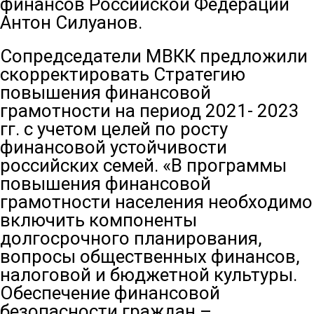
финансов Российской Федерации
Антон Силуанов.
Сопредседатели МВКК предложили
скорректировать Стратегию
повышения финансовой
грамотности на период 2021- 2023
гг. с учетом целей по росту
финансовой устойчивости
российских семей. «В программы
повышения финансовой
грамотности населения необходимо
включить компоненты
долгосрочного планирования,
вопросы общественных финансов,
налоговой и бюджетной культуры.
Обеспечение финансовой
безопасности граждан –