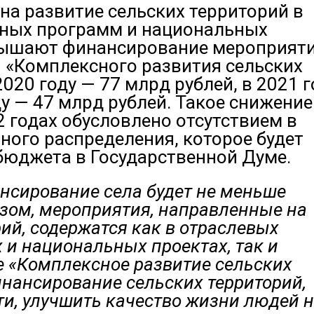
на развитие сельских территорий в
нных программ и национальных
вышают финансирование мероприят
 «Комплексного развития сельских
2020 году — 77 млрд рублей, в 2021 г
ду — 47 млрд рублей. Такое снижение
 годах обусловлено отсутствием в
ого распределения, которое будет
бюджета в Государственной Думе.
нсирование села будет не меньше
азом, мероприятия, направленные на
ий, содержатся как в отраслевых
 и национальных проектах, так и
е «Комплексное развитие сельских
инансирование сельских территорий,
сти, улучшить качество жизни людей 