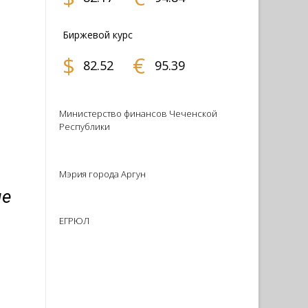
Биржевой курс
$
€
82.52
95.39
Министерство финансов Чеченской
Республики
Мэрия города Аргун
ие
ЕГРЮЛ