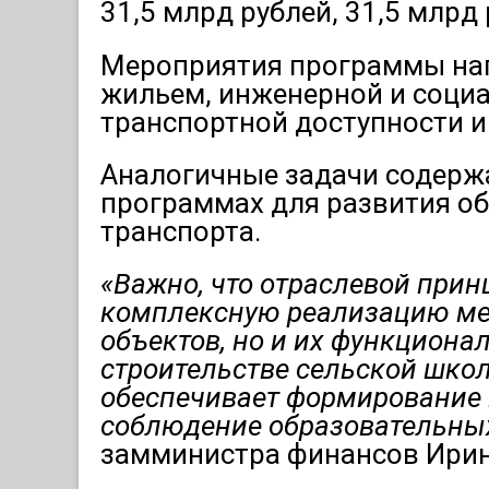
31,5 млрд рублей, 31,5 млрд
Мероприятия программы нап
жильем, инженерной и соци
транспортной доступности и 
Аналогичные задачи содерж
программах для развития об
транспорта.
«Важно, что отраслевой при
комплексную реализацию мер
объектов, но и их функциона
строительстве сельской шко
обеспечивает формирование 
соблюдение образовательных
замминистра финансов Ирин