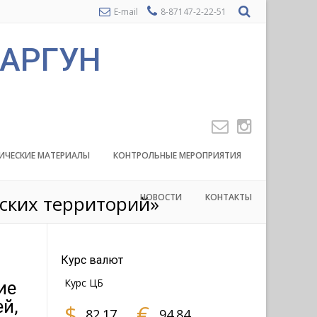
E-mail
8-87147-2-22-51
 АРГУН
ИЧЕСКИЕ МАТЕРИАЛЫ
КОНТРОЛЬНЫЕ МЕРОПРИЯТИЯ
ских территорий»
НОВОСТИ
КОНТАКТЫ
Курс валют
Курс ЦБ
ие
й,
$
€
82.17
94.84