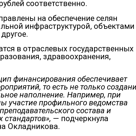
 рублей соответственно.
равлены на обеспечение селян
альной инфраструктурой, объектами
другое.
атся в отраслевых государственных
разования, здравоохранения,
нцип финансирования обеспечивает
оприятий, то есть не только создан
льное наполнение. Например, при
лы участие профильного ведомства
преподавательского состава и
 стандартов»,
— подчеркнула
а Окладникова.