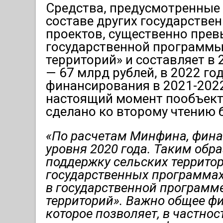
Средства, предусмотренные 
составе других государстве
проектов, существенно пре
государственной программы
территорий» и составляет в 
— 67 млрд рублей, в 2022 го
финансирования в 2021-2022
настоящий момент пообъектн
сделано ко второму чтению 
«По расчетам Минфина, фина
уровня 2020 года. Таким обр
поддержку сельских территор
государственных программах
в
государственной программ
территорий»
. Важно общее ф
которое позволяет, в частно