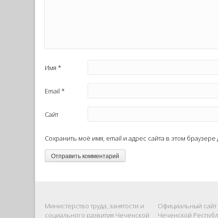
Имя
*
Email
*
Сайт
Сохранить моё имя, email и адрес сайта в этом браузер
Министерство труда, занятости и
Официальный сайт
социального развития Чеченской
Чеченской Респуб