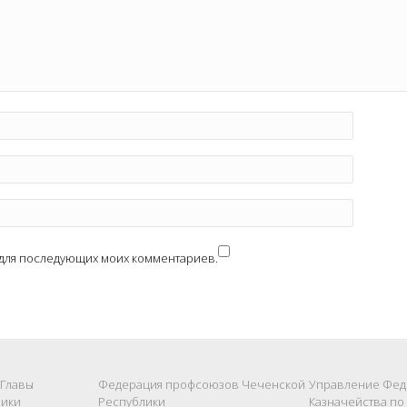
е для последующих моих комментариев.
 Главы
Федерация профсоюзов Чеченской
Управление Фед
лики
Республики
Казначейства по