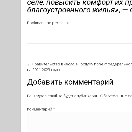
селе, повысить комфорт их 
благоустроенного жилья»
, —
Bookmark the
permalink
.
Post
←
Правительство внесло в Госдуму проект федерально
на 2021-2023 годы
navigation
Добавить комментарий
Ваш адрес email не будет опубликован.
Обязательные п
Комментарий
*