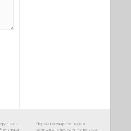
ерального
Портал государственных и
 Чеченской
муниципальных услуг Чеченской