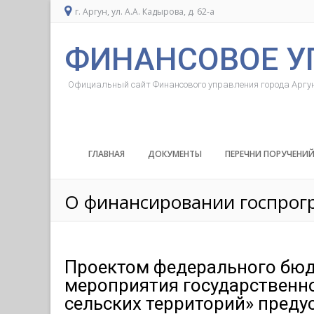
г. Аргун, ул. А.А. Кадырова, д. 62-а
ФИНАНСОВОЕ У
Официальный сайт Финансового управления города Аргу
ГЛАВНАЯ
ДОКУМЕНТЫ
ПЕРЕЧНИ ПОРУЧЕНИ
О финансировании госпрог
Проектом федерального бюд
мероприятия государственн
сельских территорий» преду