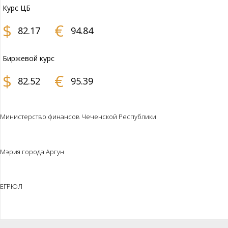
Курс ЦБ
$
€
82.17
94.84
Биржевой курс
$
€
82.52
95.39
Министерство финансов Чеченской Республики
Мэрия города Аргун
ЕГРЮЛ