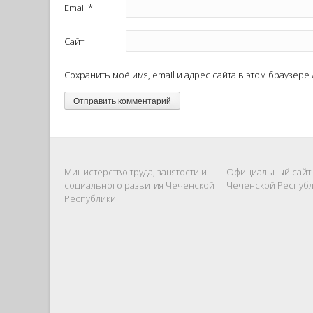
Email
*
Сайт
Сохранить моё имя, email и адрес сайта в этом браузер
Министерство труда, занятости и
Официальный сайт
социального развития Чеченской
Чеченской Респуб
Республики