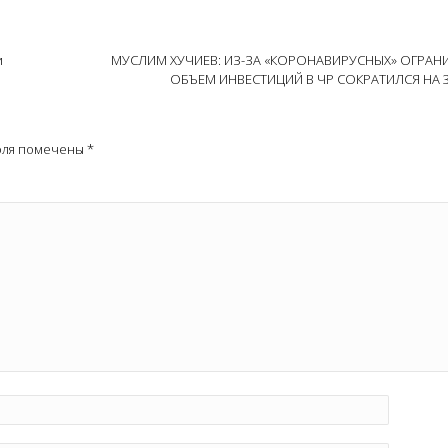
и
МУСЛИМ ХУЧИЕВ: ИЗ-ЗА «КОРОНАВИРУСНЫХ» ОГРАН
ОБЪЕМ ИНВЕСТИЦИЙ В ЧР СОКРАТИЛСЯ НА 
оля помечены
*