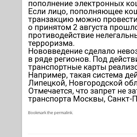
пополнение электронных ко
Если лицо, пополняющее ко
транзакцию можно провести 
о принятом 2 августа прошло
противодействие нелегальн
терроризма.
Нововведение сделало нев
в ряде регионов. Под действ
транспортные карты реализо
Например, такая система деи
Липецкой, Новгородской об
Отмечается, что запрет не 
транспорта Москвы, Санкт-П
Bookmark the
permalink
.