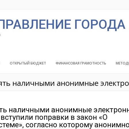
ПРАВЛЕНИЕ ГОРОДА
н
Й
ОТКРЫТЫЙ БЮДЖЕТ
ФИНАНСОВАЯ ГРАМОТНОСТЬ
МЕТОД
нять наличными анонимные электр
ять наличными анонимные электрон
у вступили поправки в закон «О
истеме», согласно которому анонимн