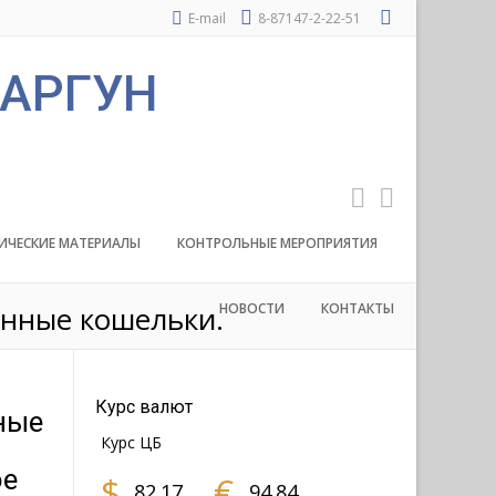
E-mail
8-87147-2-22-51
 АРГУН
ИЧЕСКИЕ МАТЕРИАЛЫ
КОНТРОЛЬНЫЕ МЕРОПРИЯТИЯ
онные кошельки.
НОВОСТИ
КОНТАКТЫ
Курс валют
ные
Курс ЦБ
ое
$
€
82.17
94.84