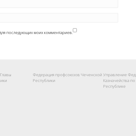
е для последующих моих комментариев.
 Главы
Федерация профсоюзов Чеченской
Управление Фед
лики
Республики
Казначейства по
Республике