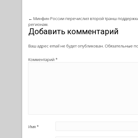
Post
←
Минфин России перечислил второй транш поддержк
регионам.
navigation
Добавить комментарий
Ваш адрес email не будет опубликован.
Обязательные п
Комментарий
*
Имя
*