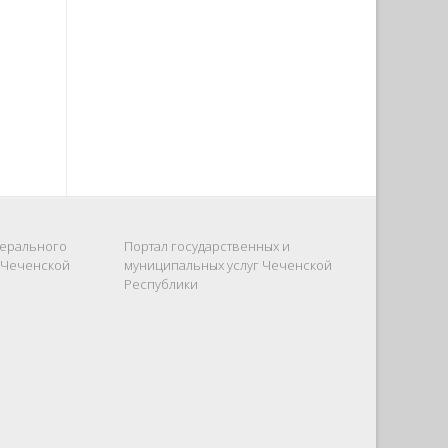
ерального
Портал государственных и
 Чеченской
муниципальных услуг Чеченской
Республики