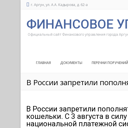
г. Аргун, ул. А.А. Кадырова, д. 62-а
ФИНАНСОВОЕ У
Официальный сайт Финансового управления города Аргу
ГЛАВНАЯ
ДОКУМЕНТЫ
ПЕРЕЧНИ ПОРУЧЕНИ
В России запретили попол
В России запретили пополн
кошельки. С 3 августа в сил
национальной платежной с