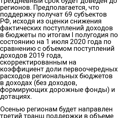
трехдневный срок будет доведен до
регионов. Предполагается, что
поддержку получат 69 субъектов
РФ, исходя из оценки снижения
фактических поступлений доходов
в бюджеты по итогам I полугодия по
состоянию на 1 июля 2020 года по
сравнению с объемом поступлений
доходов 2019 года,
скорректированным на
коэффициент доли первоочередных
расходов региональных бюджетов
в доходах (без доходов,
формирующих дорожные фонды) и
дотациях.
Осенью регионам будет направлен
третий транш поддержки в объеме