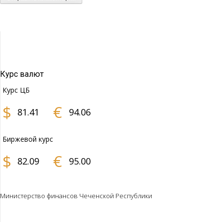
Курс валют
Курс ЦБ
$
€
81.41
94.06
Биржевой курс
$
€
82.09
95.00
Министерство финансов Чеченской Республики