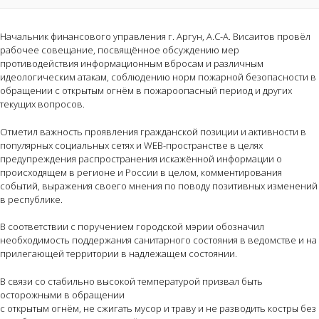
Начальник финансового управления г. Аргун, А.С-А. Висаитов провёл
рабочее совещание, посвящённое обсуждению мер
противодействия информационным вбросам и различным
идеологическим атакам, соблюдению норм пожарной безопасности в
обращении с открытым огнём в пожароопасный период и других
текущих вопросов.
Отметил важность проявления гражданской позиции и активности в
популярных социальных сетях и WEB-пространстве в целях
предупреждения распространения искажённой информации о
происходящем в регионе и России в целом, комментирования
событий, выражения своего мнения по поводу позитивных изменений
в республике.
В соответствии с поручением городской мэрии обозначил
необходимость поддержания санитарного состояния в ведомстве и на
прилегающей территории в надлежащем состоянии.
В связи со стабильно высокой температурой призвал быть
осторожными в обращении
с открытым огнём, не сжигать мусор и траву и не разводить костры без