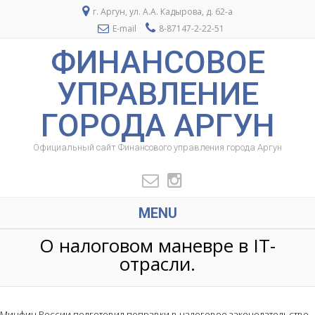
г. Аргун, ул. А.А. Кадырова, д. 62-а
E-mail
8-87147-2-22-51
ФИНАНСОВОЕ
УПРАВЛЕНИЕ
ГОРОДА АРГУН
Официальный сайт Финансового управления города Аргун
MENU
О налоговом маневре в IT-
отрасли.
Минфин России подготовил поправки в налоговое законодательство