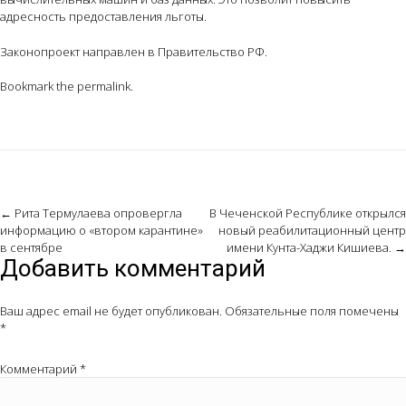
адресность предоставления льготы.
Законопроект направлен в Правительство РФ.
Bookmark the
permalink
.
Post
←
Рита Термулаева опровергла
В Чеченской Республике открылся
информацию о «втором карантине»
новый реабилитационный центр
navigation
в сентябре
имени Кунта-Хаджи Кишиева.
→
Добавить комментарий
Ваш адрес email не будет опубликован.
Обязательные поля помечены
*
Комментарий
*