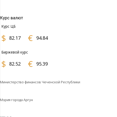
Курс валют
Курс ЦБ
$
€
82.17
94.84
Биржевой курс
$
€
82.52
95.39
Министерство финансов Чеченской Республики
Мэрия города Аргун