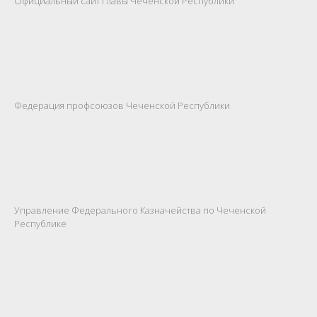
Официальный сайт Главы Чеченской Республики
Федерация профсоюзов Чеченской Республики
Управление Федерального Казначейства по Чеченской
Республике