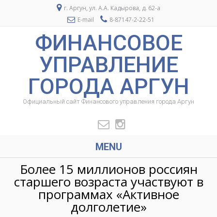
г. Аргун, ул. А.А. Кадырова, д. 62-а
E-mail
8-87147-2-22-51
ФИНАНСОВОЕ
УПРАВЛЕНИЕ
ГОРОДА АРГУН
Официальный сайт Финансового управления города Аргун
MENU
Более 15 миллионов россиян
старшего возраста участвуют в
программах «Активное
долголетие»