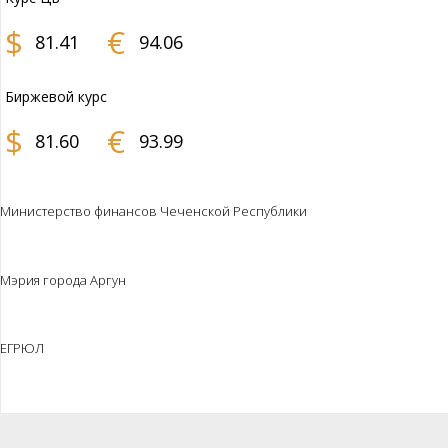
$
€
81.41
94.06
Биржевой курс
$
€
81.60
93.99
Министерство финансов Чеченской Республики
Мэрия города Аргун
ЕГРЮЛ