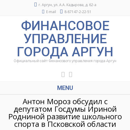
г. Аргун, ул. А.А. Кадырова, д. 62-а
E-mail
8-87147-2-22-51
ФИНАНСОВОЕ
УПРАВЛЕНИЕ
ГОРОДА АРГУН
Официальный сайт Финансового управления города Аргун
MENU
Антон Мороз обсудил с
депутатом Госдумы Ириной
Родниной развитие школьного
спорта в Псковской области