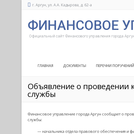
г. Аргун, ул. А.А. Кадырова, д. 62-а
ФИНАНСОВОЕ У
Официальный сайт Финансового управления города Аргу
ГЛАВНАЯ
ДОКУМЕНТЫ
ПЕРЕЧНИ ПОРУЧЕНИ
Объявление о проведении 
службы
Финансовое управление города Аргун сообщает о про
службы:
— начальника отдела правового обеспеч