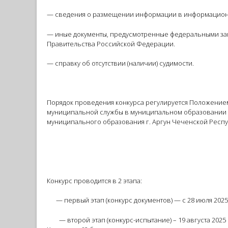
— сведения о размещении информации в информацион
— иные документы, предусмотренные федеральными за
Правительства Российской Федерации.
— справку об отсутствии (наличии) судимости.
Порядок проведения конкурса регулируется Положение
муниципальной службы в муниципальном образовании г
муниципального образования г. Аргун Чеченской Республ
Конкурс проводится в 2 этапа:
— первый этап (конкурс документов) — с 28 июля 2025 г
— второй этап (конкурс-испытание) – 19 августа 2025 го