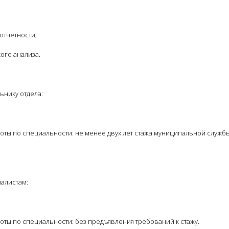
отчетности;
ого анализа.
ьнику отдела:
аботы по специальности: не менее двух лет стажа муниципальной служб
алистам:
боты по специальности: без предъявления требований к стажу.