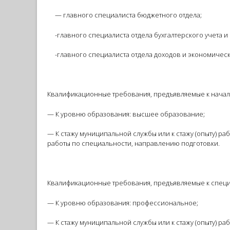
— главного специалиста бюджетного отдела;
-главного специалиста отдела бухгалтерского учета и 
-главного специалиста отдела доходов и экономическ
Квалификационные требования, предъявляемые к начал
— К уровню образования: высшее образование;
— К стажу муниципальной службы или к стажу (опыту) р
работы по специальности, направлению подготовки.
Квалификационные требования, предъявляемые к специ
— К уровню образования: профессиональное;
— К стажу муниципальной службы или к стажу (опыту) ра