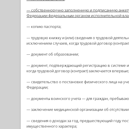
— собственноручно заполненную и подписанную анкет
Федерации федеральным органом исполнительной вла
— копию паспорта;
— трудовую книжку и (или) сведения о трудовой деятел
исключением случаев, когда трудовой договор (контрак
— документ об образовании;
— документ, подтверждающий регистрацию в системе и
когда трудовой договор (контракт) заключается впервые
— свидетельство о постановке физического лица на уче
Федерации;
— документы воинского учета — для граждан, пребывающ
— заключение медицинской организации об отсутствии
— сведения о доходах за год, предшествующий году пос
имущественного характера;