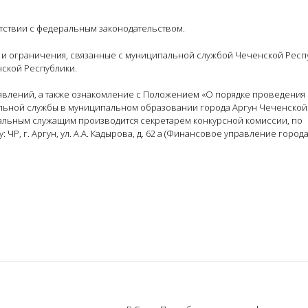
тствии с федеральным законодательством.
 и ограничения, связанные с муниципальной службой Чеченской Респ
ской Республики.
аявлений, а также ознакомление с Положением «О порядке проведения
льной службы в муниципальном образовании города Аргун Чеченской
пальным служащим производится секретарем конкурсной комиссии, по
у: ЧР, г. Аргун, ул. А.А. Кадырова, д. 62 а (Финансовое управление города