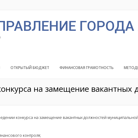
ПРАВЛЕНИЕ ГОРОДА
н
Й
ОТКРЫТЫЙ БЮДЖЕТ
ФИНАНСОВАЯ ГРАМОТНОСТЬ
МЕТОД
конкурса на замещение вакантных
ведении конкурса на замещение вакантных должностей муниципально
ения и финансового контроля;