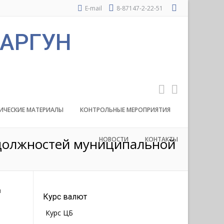
E-mail
8-87147-2-22-51
 АРГУН
ИЧЕСКИЕ МАТЕРИАЛЫ
КОНТРОЛЬНЫЕ МЕРОПРИЯТИЯ
 должностей муниципальной
НОВОСТИ
КОНТАКТЫ
й
Курс валют
Курс ЦБ