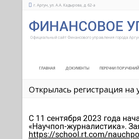
г. Аргун, ул. А.А. Кадырова, д. 62-а
ФИНАНСОВОЕ У
Официальный сайт Финансового управления города Аргу
ГЛАВНАЯ
ДОКУМЕНТЫ
ПЕРЕЧНИ ПОРУЧЕНИ
Открылась регистрация на 
С 11 сентября 2023 года нач
«Научпоп-журналистика». За
https://school.rt.com/nauchp