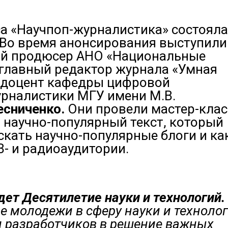
а «Научпоп-журналистика» состояла
Во время анонсирования выступили
ый продюсер АНО «Национальные
 главный редактор журнала «Умная
 доцент кафедры цифровой
урналистики МГУ имени М.В.
есниченко.
Они провели мастер-клас
ь научно-популярный текст, который
скать научно-популярные блоги и ка
- и радиоаудитории.
идет Десятилетие науки и технологий.
 молодежи в сферу науки и технолог
и разработчиков в решение важных