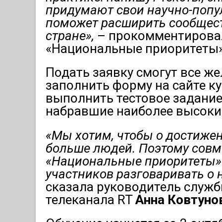
придумают свои научно-попул
поможет расширить сообщест
стране»,
– прокомментирова
«Национальные приоритеты
Подать заявку смогут все ж
заполнить форму на сайте к
выполнить тестовое задание.
набравшие наиболее высокие
«Мы хотим, чтобы о достиже
больше людей. Поэтому совм
«Национальные приоритеты» 
участников разговаривать о 
сказала руководитель служ
телеканала RT
Анна Ковтуно