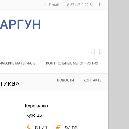
E-mail
8-87147-2-22-51
 АРГУН
ИЧЕСКИЕ МАТЕРИАЛЫ
КОНТРОЛЬНЫЕ МЕРОПРИЯТИЯ
тика»
НОВОСТИ
КОНТАКТЫ
Курс валют
е
Курс ЦБ
$
€
81.41
94.06