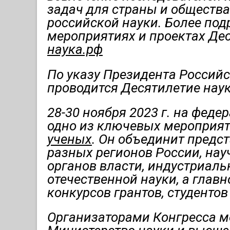
задач для страны и общества
российской науки. Более по
мероприятиях и проектах Дес
наука.рф
По указу Президента Российс
проводится Десятилетие наук
28-30 ноября 2023 г. на феде
одно из ключевых мероприя
ученых
. Он объединит предс
разных регионов России, нау
органов власти, индустриаль
отечественной науки, а глав
конкурсов грантов, студентов
Организаторами Конгресса м