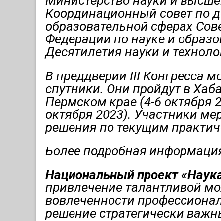
Министерство науки и высше
Координационный совет по д
образовательной сферах Сов
Федерации по науке и образо
Десятилетия науки и технол
В преддверии III Конгресса 
спутники. Они пройдут в Хаба
Пермском крае (4-6 октября 2
октября 2023). Участники м
решения по текущим практич
Более подробная информация
Национальный проект «Наук
привлечение талантливой мо
вовлеченности профессионал
решение стратегически важны