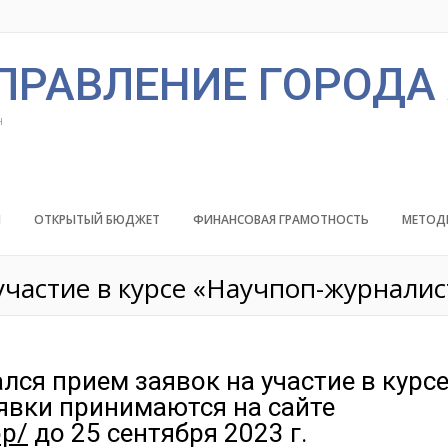
ПРАВЛЕНИЕ ГОРОДА
н
Й
ОТКРЫТЫЙ БЮДЖЕТ
ФИНАНСОВАЯ ГРАМОТНОСТЬ
МЕТОД
участие в курсе «Научпоп-журналис
ался прием заявок на участие в курс
явки принимаются на сайте
op/
до 25 сентября 2023 г.