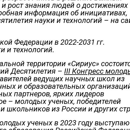
 и рост знания людей о достижениях
дробная информация об инициативах,
ятилетия науки и технологий – на са
кой Федерации в 2022-2031 гг.
и и технологий.
ральной территории «Сириус» состоит
тий Десятилетия –
III Конгресс молод
тавителей ведущих научных школ из
чных и образовательных организаций
ных партнеров, ярких лидеров
ное – молодых ученых, победителей
 и школьников из России и других ст
олодых ученых в 2023 году выступаю