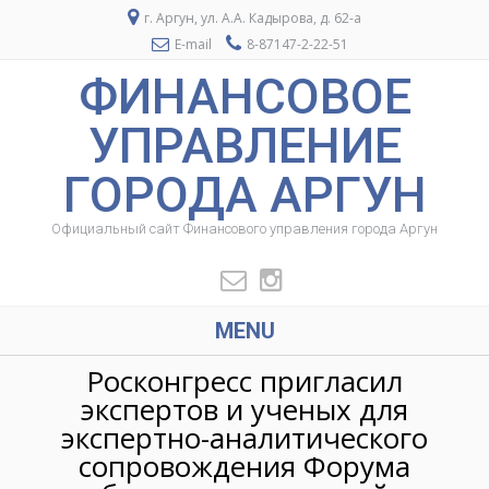
г. Аргун, ул. А.А. Кадырова, д. 62-а
E-mail
8-87147-2-22-51
ФИНАНСОВОЕ
УПРАВЛЕНИЕ
ГОРОДА АРГУН
Официальный сайт Финансового управления города Аргун
MENU
Росконгресс пригласил
экспертов и ученых для
экспертно-аналитического
сопровождения Форума