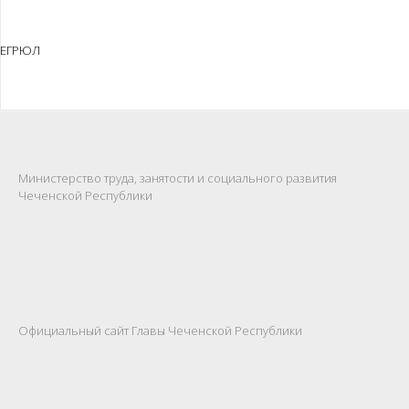
ЕГРЮЛ
Министерство труда, занятости и социального развития
Чеченской Республики
Официальный сайт Главы Чеченской Республики