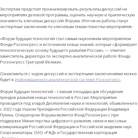
Экспертам предстоит проанализировать результаты дискуссий на
мероприятиях деловой программы, оценить научную и практическую
значимость ключевых дискуссий Форума. Итогом их работы станут
экспертные заключения по ключевым темам повестки мероприятия.
«Форум будущих технологий стал самым наукоемким мероприятием
Фонда Росконгресс и источником новых знаний, которые сформируют
технологическую основу будущего развития России», — отметил
заместитель директора по экспертно-аналитической работе Фонда
Росконгресс Григорий Великих.
Ознакомиться с ходом дискуссий и экспертными заключениями можно
будет в
Информационно-аналитической системе Росконгресс
.
Форум будущих технологий – главная площадка для обсуждения
трендов развития новых технологий в России. Мероприятие
проводится под эгидой Десятилетия науки и технологий, объявленного
с 2022 года Указом Президента Российской Федерации Владимира
Путина. Оператором Форума является Фонд Росконгресс при
поддержке Министерства цифрового развития, связи и массовых
коммуникаций Российской Федерации и Российской академии наук.
Соорганизаторы: ОАО «РЖД» и Государственная корпорация