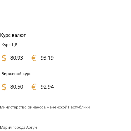
Курс валют
Курс ЦБ
$
€
80.93
93.19
Биржевой курс
$
€
80.50
92.94
Министерство финансов Чеченской Республики
Мэрия города Аргун