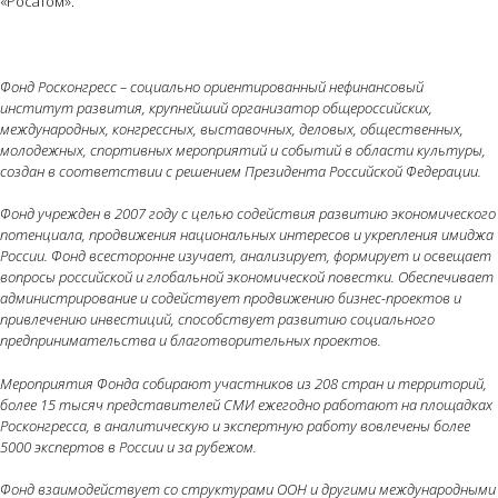
«Росатом».
Фонд Росконгресс – социально ориентированный нефинансовый
институт развития, крупнейший организатор общероссийских,
международных, конгрессных, выставочных, деловых, общественных,
молодежных, спортивных мероприятий и событий в области культуры,
создан в соответствии с решением Президента Российской Федерации.
Фонд учрежден в 2007 году с целью содействия развитию экономического
потенциала, продвижения национальных интересов и укрепления имиджа
России. Фонд всесторонне изучает, анализирует, формирует и освещает
вопросы российской и глобальной экономической повестки. Обеспечивает
администрирование и содействует продвижению бизнес-проектов и
привлечению инвестиций, способствует развитию социального
предпринимательства и благотворительных проектов.
Мероприятия Фонда собирают участников из 208 стран и территорий,
более 15 тысяч представителей СМИ ежегодно работают на площадках
Росконгресса, в аналитическую и экспертную работу вовлечены более
5000 экспертов в России и за рубежом.
Фонд взаимодействует со структурами ООН и другими международными