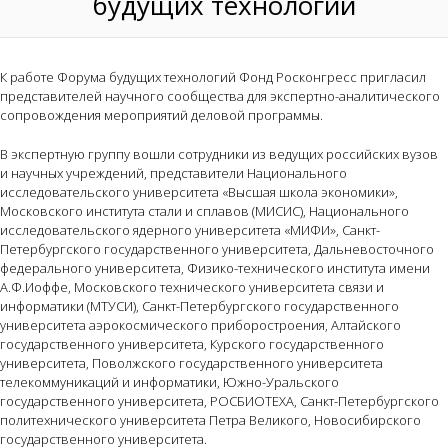
будущих технологий
К работе Форума будущих технологий Фонд Росконгресс пригласил
представителей научного сообщества для экспертно-аналитического
сопровождения мероприятий деловой программы.
В экспертную группу вошли сотрудники из ведущих российских вузов
и научных учреждений, представители Национального
исследовательского университета «Высшая школа экономики»,
Московского института стали и сплавов (МИСИС), Национального
исследовательского ядерного университета «МИФИ», Санкт-
Петербургского государственного университета, Дальневосточного
федерального университета, Физико-технического института имени
А.Ф.Иоффе, Московского технического университета связи и
информатики (МТУСИ), Санкт-Петербургского государственного
университета аэрокосмического приборостроения, Алтайского
государственного университета, Курского государственного
университета, Поволжского государственного университета
телекоммуникаций и информатики, Южно-Уральского
государственного университета, РОСБИОТЕХА, Санкт-Петербургского
политехнического университета Петра Великого, Новосибирского
государственного университета.