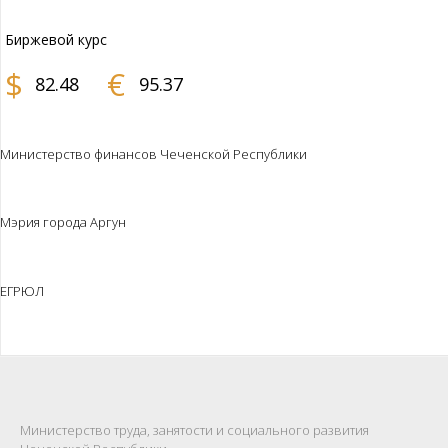
Биржевой курс
$
€
82.48
95.37
Министерство финансов Чеченской Республики
Мэрия города Аргун
ЕГРЮЛ
Министерство труда, занятости и социального развития