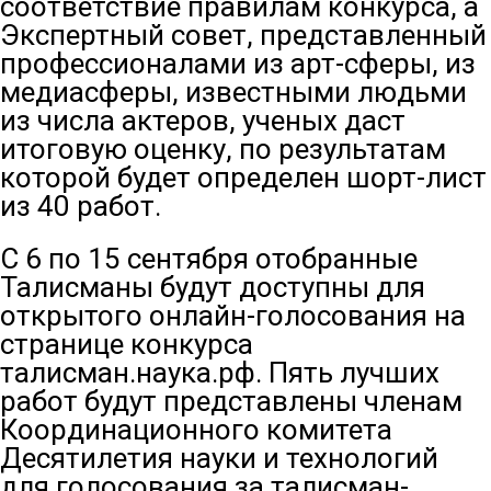
соответствие правилам конкурса, а
Экспертный совет, представленный
профессионалами из арт-сферы, из
медиасферы, известными людьми
из числа актеров, ученых даст
итоговую оценку, по результатам
которой будет определен шорт-лист
из 40 работ.
С 6 по 15 сентября отобранные
Талисманы будут доступны для
открытого онлайн-голосования на
странице конкурса
талисман.наука.рф. Пять лучших
работ будут представлены членам
Координационного комитета
Десятилетия науки и технологий
для голосования за талисман-