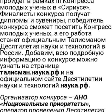
пройдет в рамках III Конгресса
молодых ученых в «Сириусе».
Финалисты конкурса получат
дипломы и сувениры, победитель
конкурса сможет посетить Конгресс
молодых ученых, а его работа
станет официальным Талисманом
Десятилетия науки и технологий в
России. Добавим, всю подробную
информацию о конкурсе можно
узнать на странице
талисман.наука.рф
и на
официальном сайте Десятилетии
науки и технологий
наука.рф.
Организатор конкурса –
АНО
«Национальные приоритеты»,
оператор проведения Десятилетия