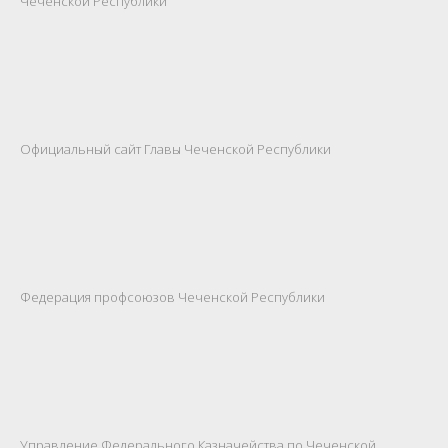
Чеченской Республики
Официальный сайт Главы Чеченской Республики
Федерация профсоюзов Чеченской Республики
Управление Федерального Казначейства по Чеченской