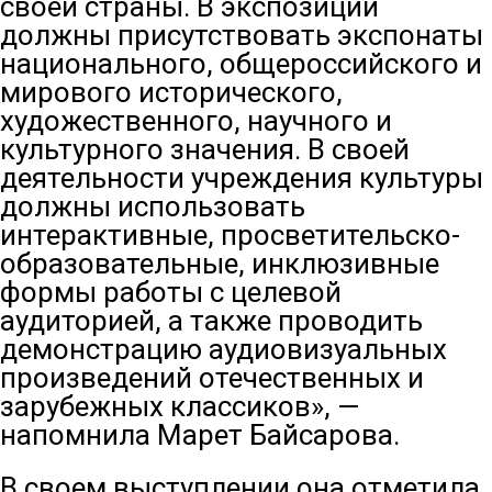
своей страны. В экспозиции
должны присутствовать экспонаты
национального, общероссийского и
мирового исторического,
художественного, научного и
культурного значения. В своей
деятельности учреждения культуры
должны использовать
интерактивные, просветительско-
образовательные, инклюзивные
формы работы с целевой
аудиторией, а также проводить
демонстрацию аудиовизуальных
произведений отечественных и
зарубежных классиков», —
напомнила Марет Байсарова.
В своем выступлении она отметила,