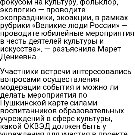
фокусом на культуру, фольклор,
экологию — проводите
экопраздники, экоакции, в рамках
рубрики «Великие люди России» —
проводите юбилейные мероприятия
в честь деятелей культуры и
искусства», — разъяснила Марет
Дениевна.
Участники встречи интересовались
вопросами осуществления
модерации события и можно ли
делать мероприятия по
Пушкинской карте силами
воспитанников образовательных
учреждений в сфере культуры,
какой ОКВЭД должен быть у
учреждения для участия в проекте