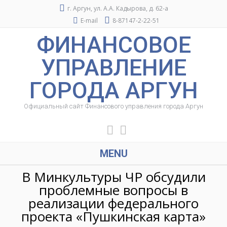
г. Аргун, ул. А.А. Кадырова, д. 62-а
E-mail
8-87147-2-22-51
ФИНАНСОВОЕ
УПРАВЛЕНИЕ
ГОРОДА АРГУН
Официальный сайт Финансового управления города Аргун
MENU
В Минкультуры ЧР обсудили
проблемные вопросы в
реализации федерального
проекта «Пушкинская карта»