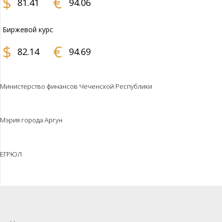
$
€
81.41
94.06
Биржевой курс
$
€
82.14
94.69
Министерство финансов Чеченской Республики
Мэрия города Аргун
ЕГРЮЛ