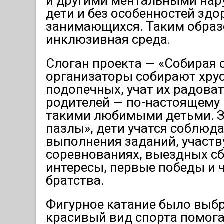
и другими ментальными нар
дети и без особенностей здо
занимающихся. Таким образ
инклюзивная среда.
Слоган проекта — «Собирая 
организаторы собирают хрус
подопечных, учат их радова
родителей — по-настоящему 
такими любимыми детьми. З
пазлы», дети учатся соблюд
выполнения заданий, участв
соревнованиях, выездных сб
интересы, первые победы и 
братства.
Фигурное катание было выбр
красивый вид спорта помога