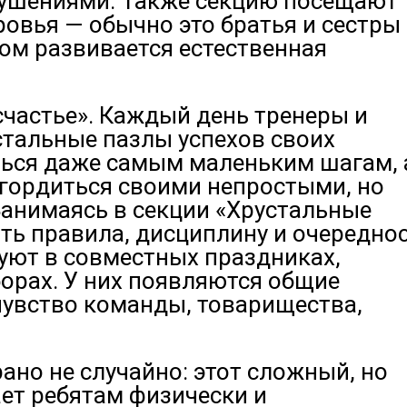
ушениями. Также секцию посещают
ровья — обычно это братья и сестры
ом развивается естественная
счастье». Каждый день тренеры и
тальные пазлы успехов своих
ться даже самым маленьким шагам, 
гордиться своими непростыми, но
анимаясь в секции «Хрустальные
ать правила, дисциплину и очередно
уют в совместных праздниках,
орах. У них появляются общие
чувство команды, товарищества,
ано не случайно: этот сложный, но
ет ребятам физически и