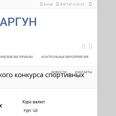
E-mail
8-87147-2-22-51
 АРГУН
ИЧЕСКИЕ МАТЕРИАЛЫ
КОНТРОЛЬНЫЕ МЕРОПРИЯТИЯ
кого конкурса спортивных
НОВОСТИ
КОНТАКТЫ
Курс валют
х
Курс ЦБ