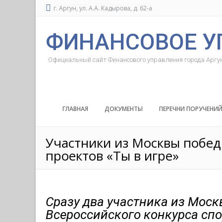
г. Аргун, ул. А.А. Кадырова, д. 62-а
ФИНАНСОВОЕ У
Официальный сайт Финансового управления города Аргу
ГЛАВНАЯ
ДОКУМЕНТЫ
ПЕРЕЧНИ ПОРУЧЕНИ
Участники из Москвы побед
проектов «Ты в игре»
Сразу два участника из Мос
Всероссийского конкурса спо