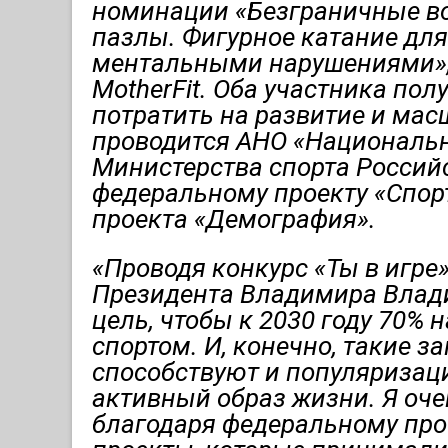
номинации «Безграничные в
пазлы. Фигурное катание для
ментальными нарушениями», 
MotherFit. Оба участника пол
потратить на развитие и мас
проводится АНО «Националь
Министерства спорта Россий
федеральному проекту «Спор
проекта «Демография».
«Проводя конкурс «Ты в игре
Президента Владимира Влади
цель, чтобы к 2030 году 70%
спортом. И, конечно, такие з
способствуют и популяризаци
активный образ жизни. Я оче
благодаря федеральному про