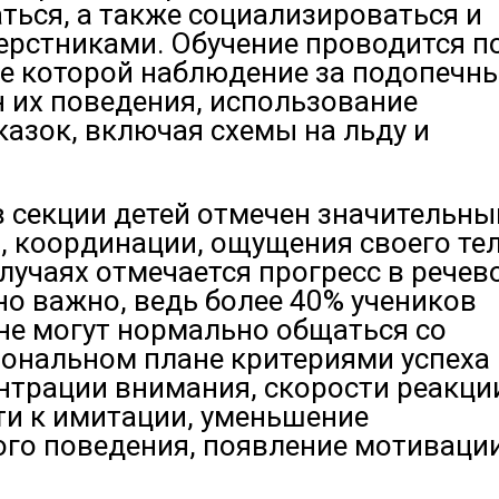
ься, а также социализироваться и
ерстниками. Обучение проводится п
ве которой наблюдение за подопечн
 их поведения, использование
азок, включая схемы на льду и
 секции детей отмечен значительны
, координации, ощущения своего тел
лучаях отмечается прогресс в речев
но важно, ведь более 40% учеников
, не могут нормально общаться со
иональном плане критериями успеха
трации внимания, скорости реакци
ти к имитации, уменьшение
го поведения, появление мотивации