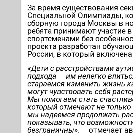
За время существования сек
Специальной Олимпиады, ко
сборную города Москвы в но
ребята принимают участие в
спортсменами без особенно
проекта разработан обучающ
России, в который включена
«Дети с расстройствами аути
подхода — им нелегко влитьс
стараемся изменить жизнь как
могут чувствовать себя раст
Мы помогаем стать счастливе
который отмечают не только 
мы надеемся продолжать рас
показывать, что возможности
безграничны», —
отмечает а