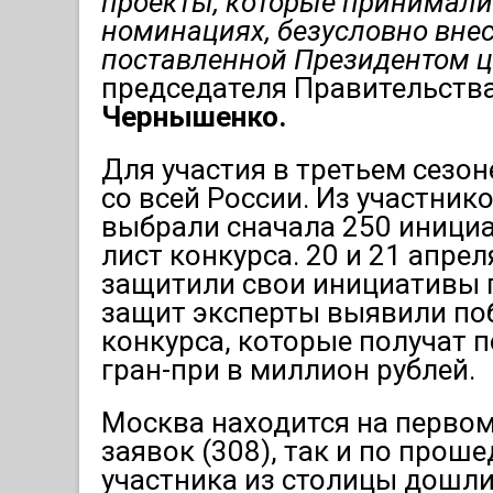
проекты, которые принимали 
номинациях, безусловно вне
поставленной Президентом ц
председателя Правительств
Чернышенко.
Для участия в третьем сезон
со всей России. Из участни
выбрали сначала 250 инициат
лист конкурса. 20 и 21 апре
защитили свои инициативы 
защит эксперты выявили по
конкурса, которые получат п
гран-при в миллион рублей.
Москва находится на первом
заявок (308), так и по прош
участника из столицы дошли