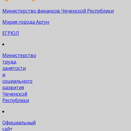
Министерство финансов Чеченской Республики
Мэрия города Аргун
ЕГРЮЛ
Министерство
труда,
занятости
и
социального
развития
Чеченской
Республики
Официальный
сайт