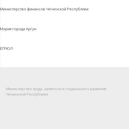
Министерство финансов Чеченской Республики
Мэрия города Аргун
ЕГРЮЛ
Министерство труда, занятости и социального развития
Чеченской Республики